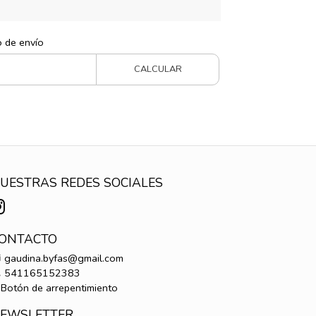
o de envío
CALCULAR
UESTRAS REDES SOCIALES
ONTACTO
gaudina.byfas@gmail.com
541165152383
Botón de arrepentimiento
EWSLETTER