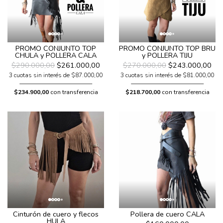
PROMO CONJUNTO TOP
PROMO CONJUNTO TOP BRU
CHULA y POLLERA CALA
y POLLERA TIJU
$290.000,00
$261.000,00
$270.000,00
$243.000,00
3 cuotas sin interés de $87.000,00
3 cuotas sin interés de $81.000,00
$234.900,00
con transferencia
$218.700,00
con transferencia
Pollera de cuero CALA
Cinturón de cuero y flecos
HULA