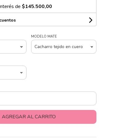
interés de
$145.500,00
scuentos
MODELO MATE
AGREGAR AL CARRITO