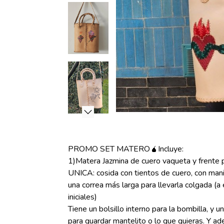
PROMO SET MATERO🧉Incluye:
1)Matera Jazmina de cuero vaqueta y frent
UNICA: cosida con tientos de cuero, con mani
una correa más larga para llevarla colgada (a
iniciales)
Tiene un bolsillo interno para la bombilla, y u
para guardar mantelito o lo que quieras. Y ad