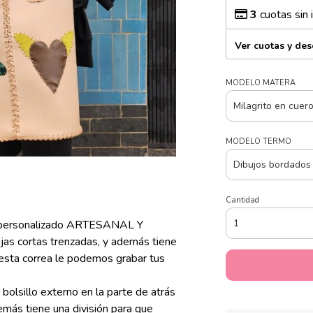
3
cuotas sin 
Ver cuotas y de
MODELO MATERA
MODELO TERMO
Cantidad
e personalizado ARTESANAL Y
jas cortas trenzadas, y además tiene
 esta correa le podemos grabar tus
n bolsillo externo en la parte de atrás
emás tiene una división para que