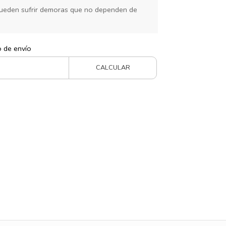
ueden sufrir demoras que no dependen de
o de envío
CALCULAR