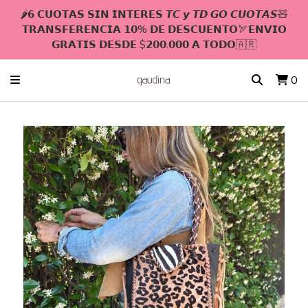
🌶𝟲 𝗖𝗨𝗢𝗧𝗔𝗦 𝗦𝗜𝗡 𝗜𝗡𝗧𝗘𝗥𝗘𝗦 𝙏𝘾 𝙮 𝙏𝘿 𝙂𝙊 𝘾𝙐𝙊𝙏𝘼𝙎🧸
𝗧𝗥𝗔𝗡𝗦𝗙𝗘𝗥𝗘𝗡𝗖𝗜𝗔 𝟭𝟬% 𝗗𝗘 𝗗𝗘𝗦𝗖𝗨𝗘𝗡𝗧𝗢🏹𝗘𝗡𝗩𝗜𝗢
𝗚𝗥𝗔𝗧𝗜𝗦 𝗗𝗘𝗦𝗗𝗘 $𝟮𝟬𝟬.𝟬𝟬𝟬 𝗔 𝗧𝗢𝗗𝗢🇦🇷
0