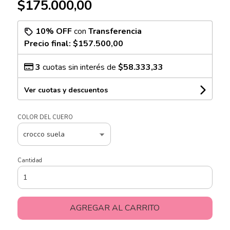
$175.000,00
10% OFF
con
Transferencia
Precio final:
$157.500,00
3
cuotas sin interés de
$58.333,33
Ver cuotas y descuentos
COLOR DEL CUERO
Cantidad
AGREGAR AL CARRITO